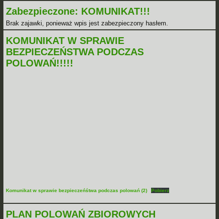
Zabezpieczone: KOMUNIKAT!!!
Brak zajawki, ponieważ wpis jest zabezpieczony hasłem.
KOMUNIKAT W SPRAWIE
BEZPIECZEŃSTWA PODCZAS
POLOWAŃ!!!!!
Komunikat w sprawie bezpieczeńśtwa podczas polowań (2)
Pobierz
PLAN POLOWAŃ ZBIOROWYCH