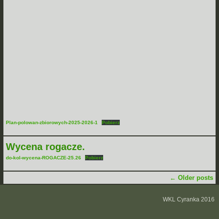
Plan-polowan-zbiorowych-2025-2026-1
Pobierz
Wycena rogacze.
do-kol-wycena-ROGACZE-25.26
Pobierz
←
Older posts
WKL Cyranka 2016