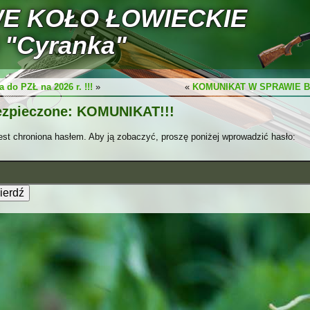
E KOŁO ŁOWIECKIE
 "Cyranka"
 do PZŁ na 2026 r. !!!
»
«
KOMUNIKAT W SPRAWIE B
ezpieczone: KOMUNIKAT!!!
est chroniona hasłem. Aby ją zobaczyć, proszę poniżej wprowadzić hasło: