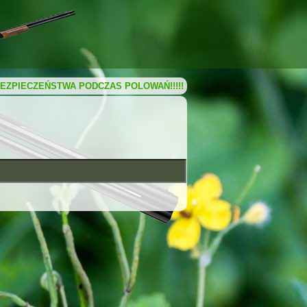
EZPIECZEŃSTWA PODCZAS POLOWAŃ!!!!!