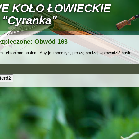
E KOŁO ŁOWIECKIE
 "Cyranka"
ezpieczone: Obwód 163
est chroniona hasłem. Aby ją zobaczyć, proszę poniżej wprowadzić hasło: