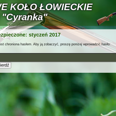
E KOŁO ŁOWIECKIE
 "Cyranka"
zpieczone: styczeń 2017
est chroniona hasłem. Aby ją zobaczyć, proszę poniżej wprowadzić hasło: